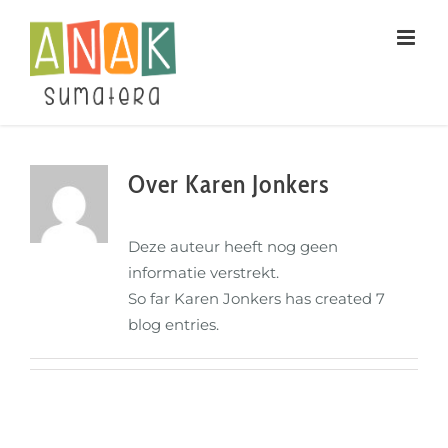
Ga
naar
inhoud
Over
Karen Jonkers
Deze auteur heeft nog geen
informatie verstrekt.
So far Karen Jonkers has created 7
blog entries.