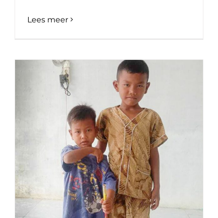
Lees meer
Welkom nieuwe bewoners: Ridho en
Fauza