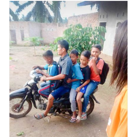
Nieuwe aanwinst: een ‘becak’ om mee
naar school te gaan