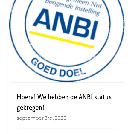
Hoera! We hebben de ANBI status
gekregen!
Hoera! We hebben de ANBI status
gekregen!
september 3rd, 2020