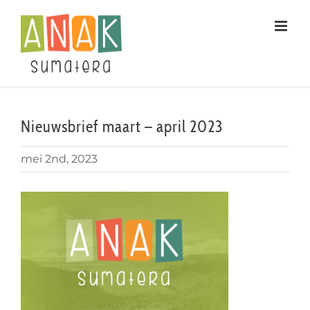
Ga
naar
inhoud
Nieuwsbrief maart – april 2023
mei 2nd, 2023