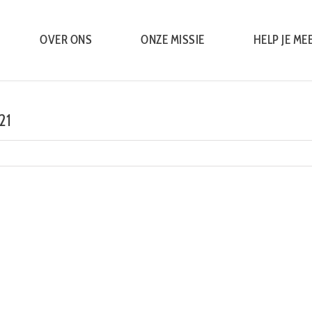
OVER ONS
ONZE MISSIE
HELP JE ME
21