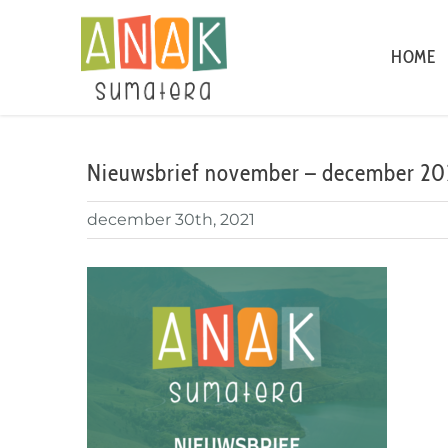
Ga
naar
HOME
inhoud
Nieuwsbrief november – december 20
december 30th, 2021