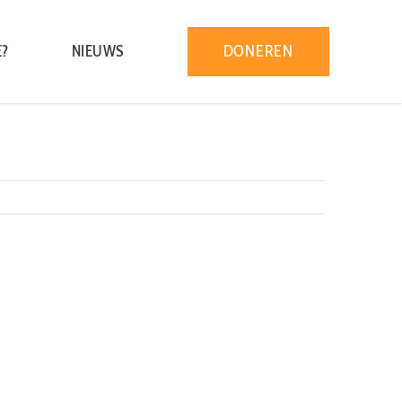
DONEREN
E?
NIEUWS